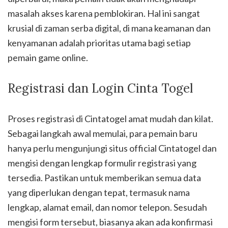
masalah akses karena pemblokiran. Hal ini sangat
krusial di zaman serba digital, di mana keamanan dan
kenyamanan adalah prioritas utama bagi setiap
pemain game online.
Registrasi dan Login Cinta Togel
Proses registrasi di Cintatogel amat mudah dan kilat.
Sebagai langkah awal memulai, para pemain baru
hanya perlu mengunjungi situs official Cintatogel dan
mengisi dengan lengkap formulir registrasi yang
tersedia. Pastikan untuk memberikan semua data
yang diperlukan dengan tepat, termasuk nama
lengkap, alamat email, dan nomor telepon. Sesudah
mengisi form tersebut, biasanya akan ada konfirmasi