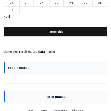
24
25
26
27
28
29
30
31
« Jul
Partnership
demo slot
result macau
data macau
result macau
toto macau
Art
Home
Literature
Silence