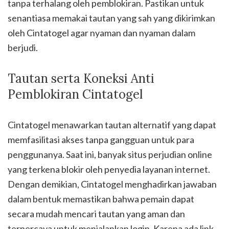
tanpa terhalang oleh pemblokiran. Pastikan untuk
senantiasa memakai tautan yang sah yang dikirimkan
oleh Cintatogel agar nyaman dan nyaman dalam
berjudi.
Tautan serta Koneksi Anti
Pemblokiran Cintatogel
Cintatogel menawarkan tautan alternatif yang dapat
memfasilitasi akses tanpa gangguan untuk para
penggunanya. Saat ini, banyak situs perjudian online
yang terkena blokir oleh penyedia layanan internet.
Dengan demikian, Cintatogel menghadirkan jawaban
dalam bentuk memastikan bahwa pemain dapat
secara mudah mencari tautan yang aman dan
terpercaya untuk menjalankan login. Karena ada link