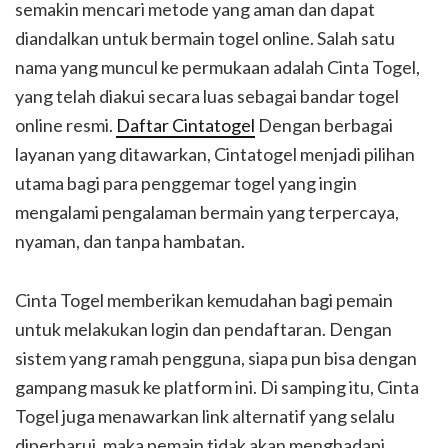
semakin mencari metode yang aman dan dapat
diandalkan untuk bermain togel online. Salah satu
nama yang muncul ke permukaan adalah Cinta Togel,
yang telah diakui secara luas sebagai bandar togel
online resmi.
Daftar Cintatogel
Dengan berbagai
layanan yang ditawarkan, Cintatogel menjadi pilihan
utama bagi para penggemar togel yang ingin
mengalami pengalaman bermain yang terpercaya,
nyaman, dan tanpa hambatan.
Cinta Togel memberikan kemudahan bagi pemain
untuk melakukan login dan pendaftaran. Dengan
sistem yang ramah pengguna, siapa pun bisa dengan
gampang masuk ke platform ini. Di samping itu, Cinta
Togel juga menawarkan link alternatif yang selalu
diperbarui, maka pemain tidak akan menghadapi