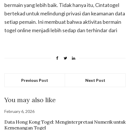
bermain yang lebih baik. Tidak hanya itu, Cintatogel
bertekad untuk melindungi privasi dan keamanan data
setiap pemain. Ini membuat bahwa aktivitas bermain
togel online menjadi lebih sedap dan terhindar dari
Previous Post
Next Post
You may also like
February 6, 2026
Data Hong Kong Togel: Menginterpretasi Numerik untuk
Kemenangan Togel