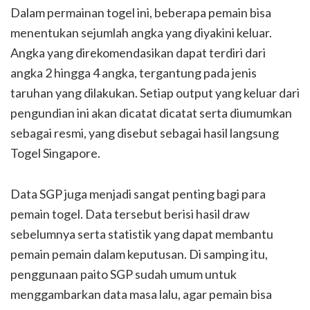
Dalam permainan togel ini, beberapa pemain bisa
menentukan sejumlah angka yang diyakini keluar.
Angka yang direkomendasikan dapat terdiri dari
angka 2 hingga 4 angka, tergantung pada jenis
taruhan yang dilakukan. Setiap output yang keluar dari
pengundian ini akan dicatat dicatat serta diumumkan
sebagai resmi, yang disebut sebagai hasil langsung
Togel Singapore.
Data SGP juga menjadi sangat penting bagi para
pemain togel. Data tersebut berisi hasil draw
sebelumnya serta statistik yang dapat membantu
pemain pemain dalam keputusan. Di samping itu,
penggunaan paito SGP sudah umum untuk
menggambarkan data masa lalu, agar pemain bisa