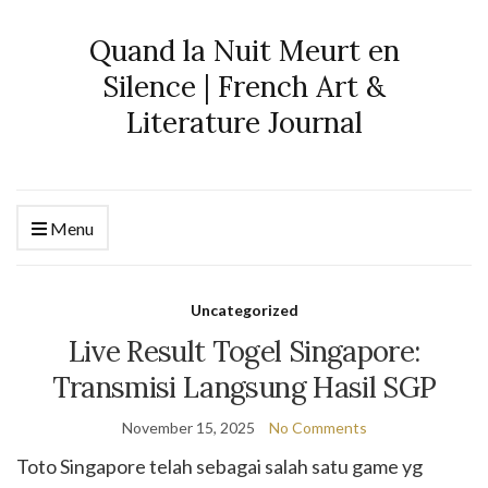
Quand la Nuit Meurt en
Silence | French Art &
Literature Journal
Menu
Uncategorized
Live Result Togel Singapore:
Transmisi Langsung Hasil SGP
November 15, 2025
No Comments
Toto Singapore telah sebagai salah satu game yg