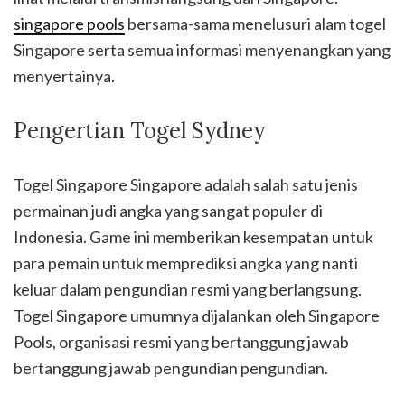
singapore pools
bersama-sama menelusuri alam togel
Singapore serta semua informasi menyenangkan yang
menyertainya.
Pengertian Togel Sydney
Togel Singapore Singapore adalah salah satu jenis
permainan judi angka yang sangat populer di
Indonesia. Game ini memberikan kesempatan untuk
para pemain untuk memprediksi angka yang nanti
keluar dalam pengundian resmi yang berlangsung.
Togel Singapore umumnya dijalankan oleh Singapore
Pools, organisasi resmi yang bertanggung jawab
bertanggung jawab pengundian pengundian.