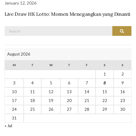
January 12, 2026
Live Draw HK Lotto: Momen Menegangkan yang Dinanti
Search
Search
for:
August 2026
M
T
W
T
F
S
S
1
2
3
4
5
6
7
8
9
10
11
12
13
14
15
16
17
18
19
20
21
22
23
24
25
26
27
28
29
30
31
« Jul