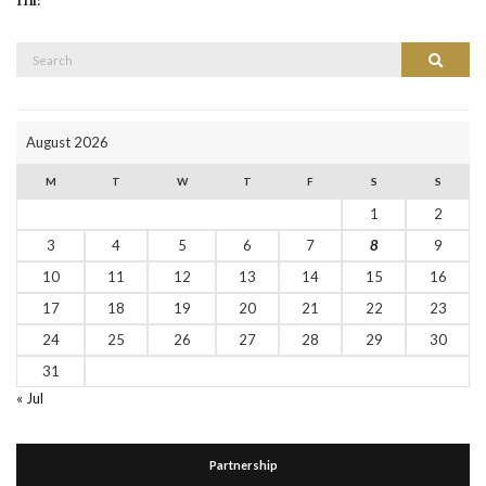
Search
Search
for:
August 2026
M
T
W
T
F
S
S
1
2
3
4
5
6
7
8
9
10
11
12
13
14
15
16
17
18
19
20
21
22
23
24
25
26
27
28
29
30
31
« Jul
Partnership