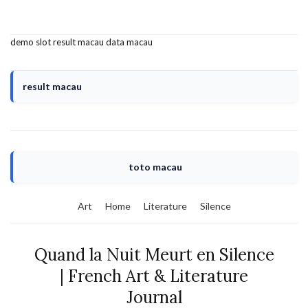
demo slot
result macau
data macau
result macau
toto macau
Art
Home
Literature
Silence
Quand la Nuit Meurt en Silence
| French Art & Literature
Journal