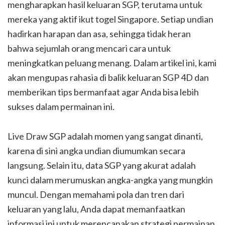
mengharapkan hasil keluaran SGP, terutama untuk
mereka yang aktif ikut togel Singapore. Setiap undian
hadirkan harapan dan asa, sehingga tidak heran
bahwa sejumlah orang mencari cara untuk
meningkatkan peluang menang. Dalam artikel ini, kami
akan mengupas rahasia di balik keluaran SGP 4D dan
memberikan tips bermanfaat agar Anda bisa lebih
sukses dalam permainan ini.
Live Draw SGP adalah momen yang sangat dinanti,
karena di sini angka undian diumumkan secara
langsung. Selain itu, data SGP yang akurat adalah
kunci dalam merumuskan angka-angka yang mungkin
muncul. Dengan memahami pola dan tren dari
keluaran yang lalu, Anda dapat memanfaatkan
informasi ini untuk merencanakan strategi permainan