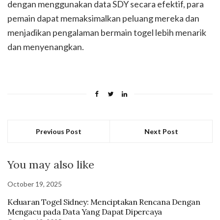
dengan menggunakan data SDY secara efektif, para
pemain dapat memaksimalkan peluang mereka dan
menjadikan pengalaman bermain togel lebih menarik
dan menyenangkan.
Previous Post
Next Post
You may also like
October 19, 2025
Keluaran Togel Sidney: Menciptakan Rencana Dengan
Mengacu pada Data Yang Dapat Dipercaya