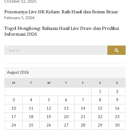
October 12, 2025
Pesonanya Live HK Kolam: Raih Hasil dan Bonus Besar
February 5, 2026
Togel Hongkong: Rahasia Hasil Live Draw dan Prediksi
Informasi 2026
Search
Search
for:
August 2026
M
T
W
T
F
S
S
1
2
3
4
5
6
7
8
9
10
11
12
13
14
15
16
17
18
19
20
21
22
23
24
25
26
27
28
29
30