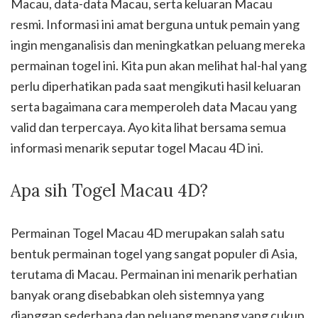
Macau, data-data Macau, serta keluaran Macau
resmi. Informasi ini amat berguna untuk pemain yang
ingin menganalisis dan meningkatkan peluang mereka
permainan togel ini. Kita pun akan melihat hal-hal yang
perlu diperhatikan pada saat mengikuti hasil keluaran
serta bagaimana cara memperoleh data Macau yang
valid dan terpercaya. Ayo kita lihat bersama semua
informasi menarik seputar togel Macau 4D ini.
Apa sih Togel Macau 4D?
Permainan Togel Macau 4D merupakan salah satu
bentuk permainan togel yang sangat populer di Asia,
terutama di Macau. Permainan ini menarik perhatian
banyak orang disebabkan oleh sistemnya yang
dianggap sederhana dan peluang menang yang cukup