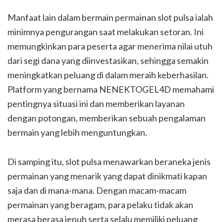
Manfaat lain dalam bermain permainan slot pulsa ialah
minimnya pengurangan saat melakukan setoran. Ini
memungkinkan para peserta agar menerima nilai utuh
dari segi dana yang diinvestasikan, sehingga semakin
meningkatkan peluang di dalam meraih keberhasilan.
Platform yang bernama NENEKTOGEL4D memahami
pentingnya situasi ini dan memberikan layanan
dengan potongan, memberikan sebuah pengalaman
bermain yang lebih menguntungkan.
Di samping itu, slot pulsa menawarkan beraneka jenis
permainan yang menarik yang dapat dinikmati kapan
saja dan di mana-mana. Dengan macam-macam
permainan yang beragam, para pelaku tidak akan
merasa berasa jenuh serta selalu memiliki peluang