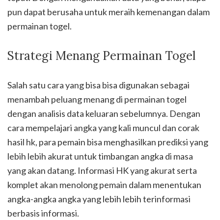
pun dapat berusaha untuk meraih kemenangan dalam
permainan togel.
Strategi Menang Permainan Togel
Salah satu cara yang bisa bisa digunakan sebagai
menambah peluang menang di permainan togel
dengan analisis data keluaran sebelumnya. Dengan
cara mempelajari angka yang kali muncul dan corak
hasil hk, para pemain bisa menghasilkan prediksi yang
lebih lebih akurat untuk timbangan angka di masa
yang akan datang. Informasi HK yang akurat serta
komplet akan menolong pemain dalam menentukan
angka-angka angka yang lebih lebih terinformasi
berbasis informasi.