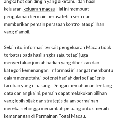
angka hot dan dingin yang diketahui dari hasil
keluaran.
keluaran macau
Hal ini membuat
pengalaman bermain berasa lebih seru dan
memberikan pemain perasaan kontrol atas pilihan
yang diambil.
Selain itu, informasi terkait pengeluaran Macau tidak
terbatas pada hasil angka saja, tetapi juga
menyertakan jumlah hadiah yang diberikan dan
kategori kemenangan. Informasi ini sangat membantu
dalam mengetahui potensi hadiah dari setiap jenis
taruhan yang dipasang. Dengan pemahaman tentang
data dan angka ini, pemain dapat melakukan pilihan
yang lebih bijak dan strategis dalam permainan
mereka, sehingga menambah peluang untuk meraih
kemenangan di Permainan Togel Macau.