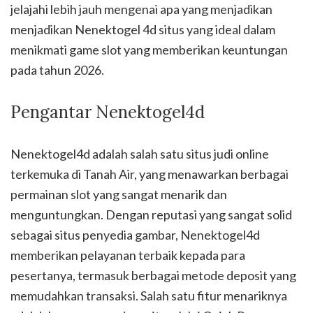
jelajahi lebih jauh mengenai apa yang menjadikan
menjadikan Nenektogel 4d situs yang ideal dalam
menikmati game slot yang memberikan keuntungan
pada tahun 2026.
Pengantar Nenektogel4d
Nenektogel4d adalah salah satu situs judi online
terkemuka di Tanah Air, yang menawarkan berbagai
permainan slot yang sangat menarik dan
menguntungkan. Dengan reputasi yang sangat solid
sebagai situs penyedia gambar, Nenektogel4d
memberikan pelayanan terbaik kepada para
pesertanya, termasuk berbagai metode deposit yang
memudahkan transaksi. Salah satu fitur menariknya