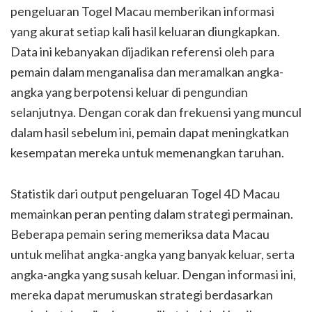
pengeluaran Togel Macau memberikan informasi
yang akurat setiap kali hasil keluaran diungkapkan.
Data ini kebanyakan dijadikan referensi oleh para
pemain dalam menganalisa dan meramalkan angka-
angka yang berpotensi keluar di pengundian
selanjutnya. Dengan corak dan frekuensi yang muncul
dalam hasil sebelum ini, pemain dapat meningkatkan
kesempatan mereka untuk memenangkan taruhan.
Statistik dari output pengeluaran Togel 4D Macau
memainkan peran penting dalam strategi permainan.
Beberapa pemain sering memeriksa data Macau
untuk melihat angka-angka yang banyak keluar, serta
angka-angka yang susah keluar. Dengan informasi ini,
mereka dapat merumuskan strategi berdasarkan