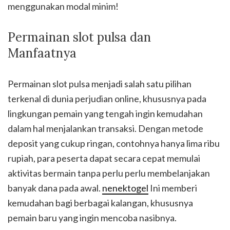
menggunakan modal minim!
Permainan slot pulsa dan
Manfaatnya
Permainan slot pulsa menjadi salah satu pilihan
terkenal di dunia perjudian online, khususnya pada
lingkungan pemain yang tengah ingin kemudahan
dalam hal menjalankan transaksi. Dengan metode
deposit yang cukup ringan, contohnya hanya lima ribu
rupiah, para peserta dapat secara cepat memulai
aktivitas bermain tanpa perlu perlu membelanjakan
banyak dana pada awal.
nenektogel
Ini memberi
kemudahan bagi berbagai kalangan, khususnya
pemain baru yang ingin mencoba nasibnya.