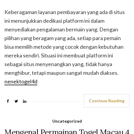
Keberagaman layanan pembayaran yang ada di situs
ini menunjukkan dedikasi platform ini dalam
menyediakan pengalaman bermain yang. Dengan
pilihan yang beragam yang ada, setiap para pemain
bisa memilih metode yang cocok dengan kebutuhan
mereka sendiri. Situasi ini membuat platform ini
sebagai situs menyenangkan yang, tidak hanya
menghibur, tetapi maupun sangat mudah diakses.
nenektogel4d
Continue Reading
Uncategorized
Mengenal Permainan Togel Macau 4