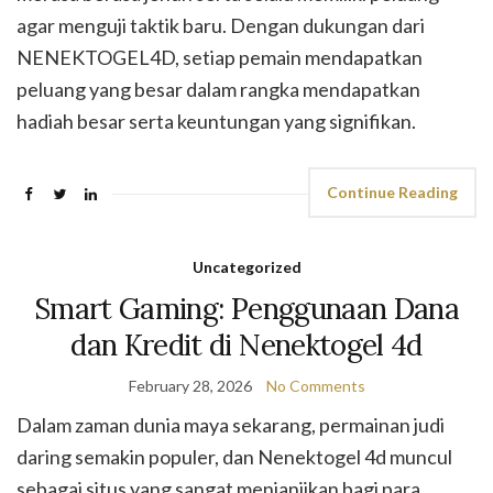
agar menguji taktik baru. Dengan dukungan dari
NENEKTOGEL4D, setiap pemain mendapatkan
peluang yang besar dalam rangka mendapatkan
hadiah besar serta keuntungan yang signifikan.
Continue Reading
Uncategorized
Smart Gaming: Penggunaan Dana
dan Kredit di Nenektogel 4d
February 28, 2026
No Comments
Dalam zaman dunia maya sekarang, permainan judi
daring semakin populer, dan Nenektogel 4d muncul
sebagai situs yang sangat menjanjikan bagi para