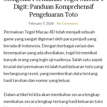
Digit: Panduan Komprehensif
Pengeluaran Toto
February 7, 2026
No Comments
Permainan Togel Macau 4D telah menjadi sebuah
game yang sangat digemari oleh para penjudi yang
berada di Indonesia. Dengan berbagai variasi dan
kesempatan yang ada disediakan, togel ini memikat
banyak orang yang ingin uji nasibnya. Salah satu aspek
krusial dari permainan ini ialah hasil keluaran toto yang
berlangsung resmi, yang memberikan data tentang
hasil taruhan dan nomor yang keluar.
Dalam artikel ini kita akan membahas secara lengkap
membahas secara lengkap tentang hasil keluaran toto